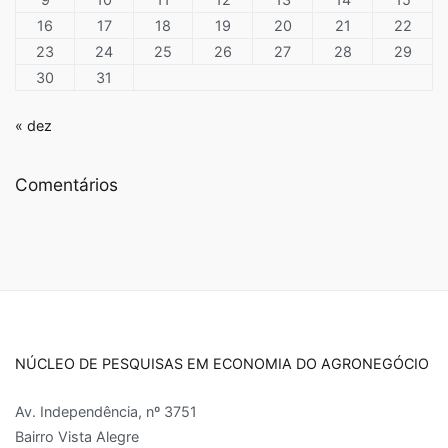
16
17
18
19
20
21
22
23
24
25
26
27
28
29
30
31
« dez
Comentários
NÚCLEO DE PESQUISAS EM ECONOMIA DO AGRONEGÓCIO
Av. Independência, nº 3751
Bairro Vista Alegre